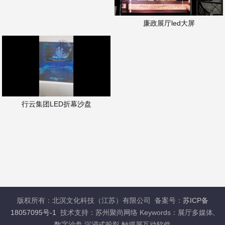
廉政展厅led大屏
行云集团LED折幕沙盘
版权所有：北溟文化科技（江苏）有限公司 备案号：
苏ICP备
18057095号-1
技术支持：苏州聚尚网络 Keywords：展厅多媒体,
数字沙盘,沉浸式投影,触摸屏互动软件