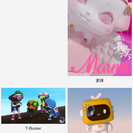
麦咪
T-Buster