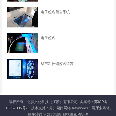
电子签名留言系统
电子签名
毕节科技馆签名留言
版权所有：北溟文化科技（江苏）有限公司 备案号：
苏ICP备
18057095号-1
技术支持：苏州聚尚网络 Keywords：展厅多媒体,
数字沙盘,沉浸式投影,触摸屏互动软件