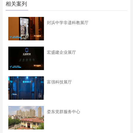
相关案列
封浜中学非遗科教展厅
宏盛建企业展厅
富强科技展厅
娄东党群服务中心